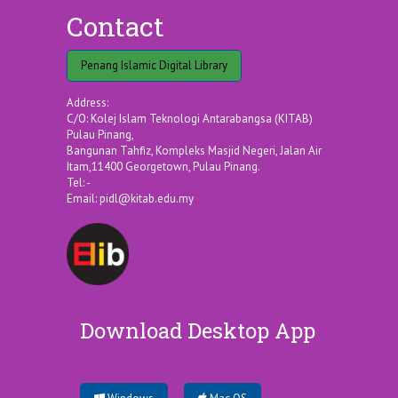
Contact
Penang Islamic Digital Library
Address:
C/O: Kolej Islam Teknologi Antarabangsa (KITAB)
Pulau Pinang,
Bangunan Tahfiz, Kompleks Masjid Negeri, Jalan Air
Itam,11400 Georgetown, Pulau Pinang.
Tel: -
Email:
pidl@kitab.edu.my
Download Desktop App