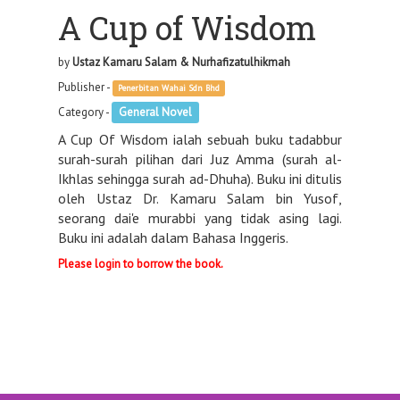
A Cup of Wisdom
by
Ustaz Kamaru Salam & Nurhafizatulhikmah
Publisher -
Penerbitan Wahai Sdn Bhd
Category -
General Novel
A Cup Of Wisdom ialah sebuah buku tadabbur
surah-surah pilihan dari Juz Amma (surah al-
Ikhlas sehingga surah ad-Dhuha). Buku ini ditulis
oleh Ustaz Dr. Kamaru Salam bin Yusof,
seorang dai'e murabbi yang tidak asing lagi.
Buku ini adalah dalam Bahasa Inggeris.
Please login to borrow the book.