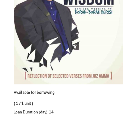
Available for borrowing.
( 1 / 1 unit )
Loan Duration (day):
14