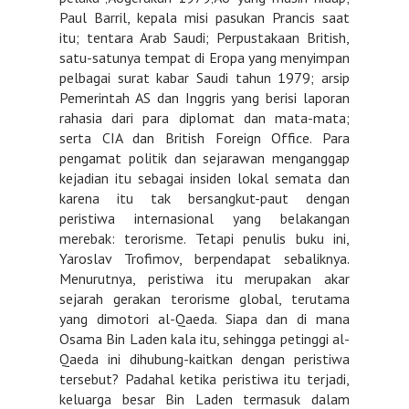
Paul Barril, kepala misi pasukan Prancis saat
itu; tentara Arab Saudi; Perpustakaan British,
satu-satunya tempat di Eropa yang menyimpan
pelbagai surat kabar Saudi tahun 1979; arsip
Pemerintah AS dan Inggris yang berisi laporan
rahasia dari para diplomat dan mata-mata;
serta CIA dan British Foreign Office. Para
pengamat politik dan sejarawan menganggap
kejadian itu sebagai insiden lokal semata dan
karena itu tak bersangkut-paut dengan
peristiwa internasional yang belakangan
merebak: terorisme. Tetapi penulis buku ini,
Yaroslav Trofimov, berpendapat sebaliknya.
Menurutnya, peristiwa itu merupakan akar
sejarah gerakan terorisme global, terutama
yang dimotori al-Qaeda. Siapa dan di mana
Osama Bin Laden kala itu, sehingga petinggi al-
Qaeda ini dihubung-kaitkan dengan peristiwa
tersebut? Padahal ketika peristiwa itu terjadi,
keluarga besar Bin Laden termasuk dalam