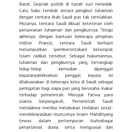
Barat. Gejolak politik di tanah suci meledak.
Lalu, baku tembak antara pengikut Juhaiman
dengan tentara Arab Saudi pun tak terelakkan.
Mulanya, tentara Saudi dibuat keteteran oleh
perlawanan Juhaiman dan pengikutnya. Tetapi
akhirnya, dengan bantuan beberapa pimpinan
militer Prancis, tentara Saudi berhasil
melumpuhkan ìpemberontakanî kelompok
Islam radikal tersebut. Sebagai hukumannya,
Juhaiman dan pengikutnya yang tertangkap
hidup-hidup kemudian dipenggal
kepalanyañeksekusi penggal kepala ini
dilaksanakan di beberapa kota di Saudi sebagai
peringatan bagi siapa pun yang berusaha makar
terhadap pemerintah. Merujuk fatwa para
ulama berpengaruh, Pemerintah Saudi
mendakwa mereka melakukan tindakan sesat:
mendeklarasikan munculnya Imam Mahdiñyang
tewas dalam pertempuran ituñsebagai
penyelamat dunia; serta menguasai dan