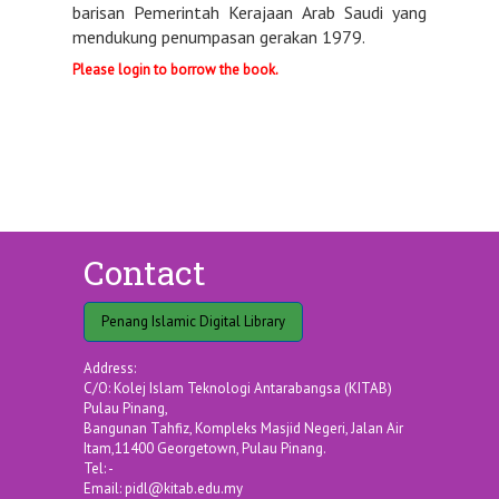
barisan Pemerintah Kerajaan Arab Saudi yang
mendukung penumpasan gerakan 1979.
Please login to borrow the book.
Contact
Penang Islamic Digital Library
Address:
C/O: Kolej Islam Teknologi Antarabangsa (KITAB)
Pulau Pinang,
Bangunan Tahfiz, Kompleks Masjid Negeri, Jalan Air
Itam,11400 Georgetown, Pulau Pinang.
Tel: -
Email:
pidl@kitab.edu.my