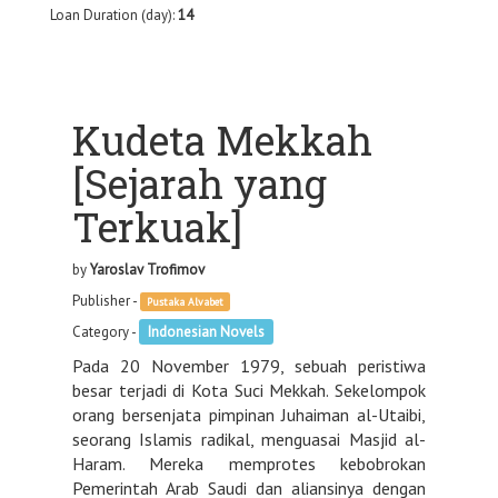
Loan Duration (day):
14
Kudeta Mekkah
[Sejarah yang
Terkuak]
by
Yaroslav Trofimov
Publisher -
Pustaka Alvabet
Category -
Indonesian Novels
Pada 20 November 1979, sebuah peristiwa
besar terjadi di Kota Suci Mekkah. Sekelompok
orang bersenjata pimpinan Juhaiman al-Utaibi,
seorang Islamis radikal, menguasai Masjid al-
Haram. Mereka memprotes kebobrokan
Pemerintah Arab Saudi dan aliansinya dengan