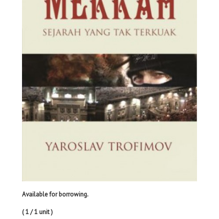
Available for borrowing.
( 1 / 1 unit )