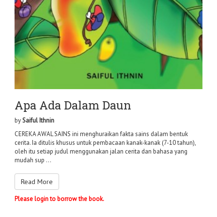
Apa Ada Dalam Daun
by
Saiful Ithnin
CEREKA AWAL SAINS ini menghuraikan fakta sains dalam bentuk
cerita. Ia ditulis khusus untuk pembacaan kanak-kanak (7-10 tahun),
oleh itu setiap judul menggunakan jalan cerita dan bahasa yang
mudah sup ...
Read More
Please login to borrow the book.