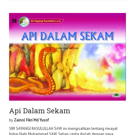
Api Dalam Sekam
by
Zainol Fikri Md Yusof
SIRI SAYANGI RASULULLAH SAW ini mengisahkan tentang riwayat
hidup Nabi Muhammad SAW. Setiap cerita diolah dengan gaya