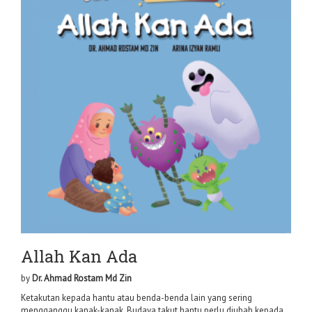
Allah Kan Ada
by
Dr. Ahmad Rostam Md Zin
Ketakutan kepada hantu atau benda-benda lain yang sering
mengganggu kanak-kanak. Budaya takut hantu perlu diubah kepada