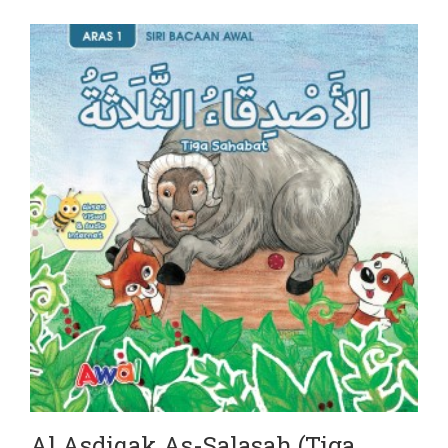
Al Asdiqak As-Salasah (Tiga