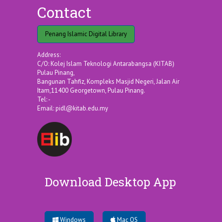
Contact
Penang Islamic Digital Library
Address:
C/O: Kolej Islam Teknologi Antarabangsa (KITAB)
Pulau Pinang,
Bangunan Tahfiz, Kompleks Masjid Negeri, Jalan Air
Itam,11400 Georgetown, Pulau Pinang.
Tel: -
Email:
pidl@kitab.edu.my
Download Desktop App
Windows
Mac OS