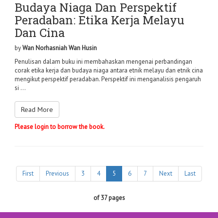
Budaya Niaga Dan Perspektif
Peradaban: Etika Kerja Melayu
Dan Cina
by
Wan Norhasniah Wan Husin
Penulisan dalam buku ini membahaskan mengenai perbandingan
corak etika kerja dan budaya niaga antara etnik melayu dan etnik cina
mengikut perspektif peradaban. Perspektif ini menganalisis pengaruh
si ...
Read More
Please login to borrow the book.
First
Previous
3
4
5
6
7
Next
Last
of 37 pages